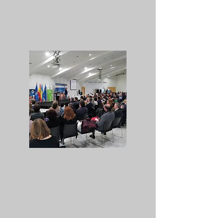
transformación digital de
Asturias
70 jornadas y más de
1600 asistentes