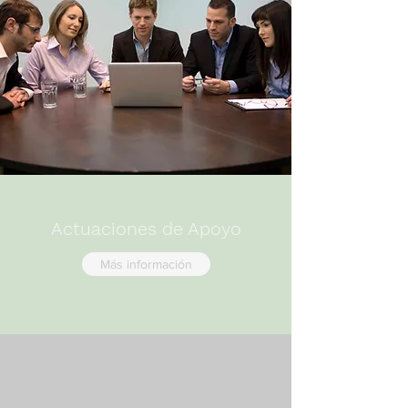
Actuaciones de Apoyo
Más información
Trabajando en la