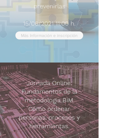
prevenirlas
15/06/2021 11:00 h.
Más Información e inscripción
Jornada Online:
Fundamentos de la
metodología BIM.
Cómo ordenar
personas, procesos y
herramientas.