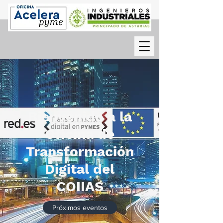
Bienvenido a la
Oficina de
Transformación
Digital del
COIIAS
Próximos eventos