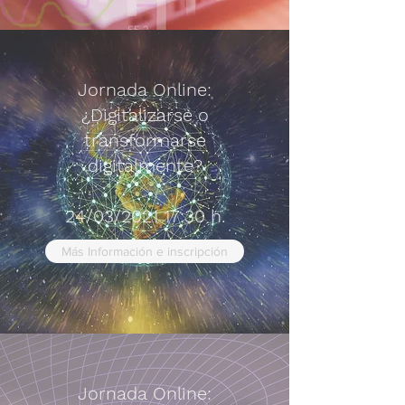
Jornada Online:
¿Digitalizarse o
transformarse
digitalmente?
24/03/2021 17:30 h.
Más Información e inscripción
Jornada Online: