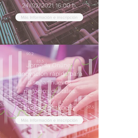
24/02/2021 16:00 h.
Más Información e inscripción
Jornada Online:
Innovación rápida para
diseñar nuevos
negocios digitales
10/03/2021 11:00 h.
Más Información e inscripción