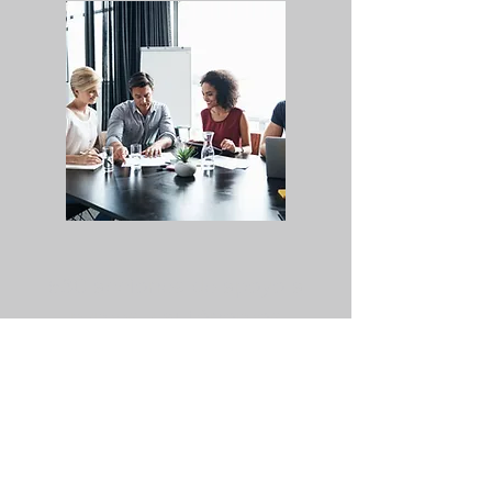
580 acciones de apoyo a
pymes y autónomos