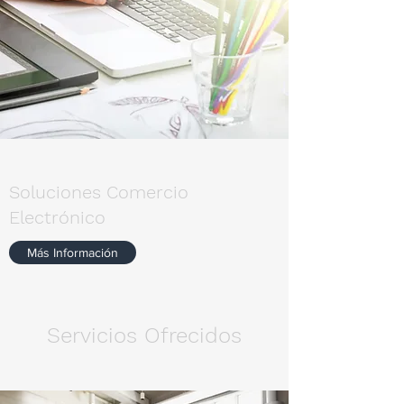
Soluciones Comercio
Electrónico
Más Información
Servicios Ofrecidos