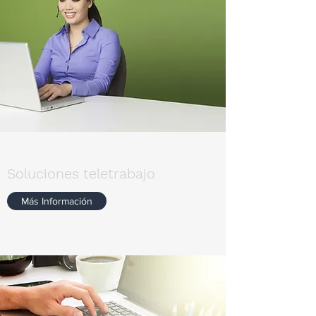
Soluciones teletrabajo
Más Información