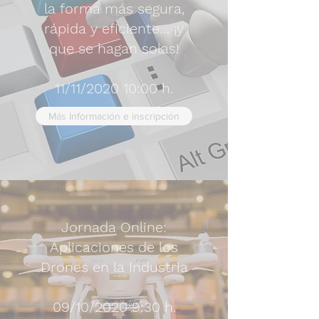
la forma más segura,
rápida y eficiente… ¡y
que se hagan solas!
11/11/2020 10:00 h.
Más Información e inscripción
Jornada Online:
Aplicaciones de los
Drones en la Industria
09/10/2020 9:30 h.