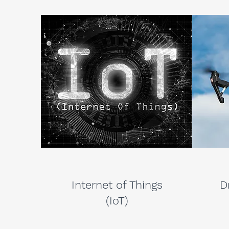
Internet of Things
D
(IoT)