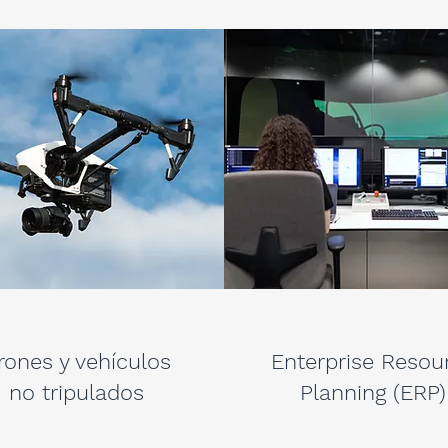
rones y vehículos
Enterprise Resou
no tripulados
Planning (ERP)