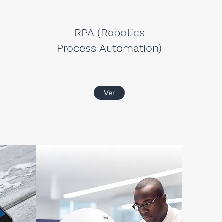
RPA (Robotics
Process Automation)
Ver