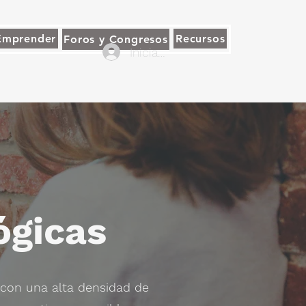
Emprender
Recursos
Foros y Congresos
Iniciar sesión
ógicas
, con una alta densidad de