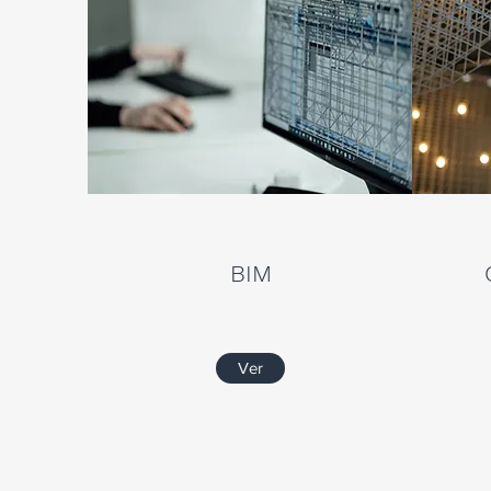
BIM
Ver