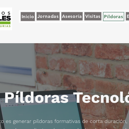
Jornadas
Asesoría
Visitas
Inicio
Píldoras
 Píldoras Tecnol
to es generar píldoras formativas de corta duración