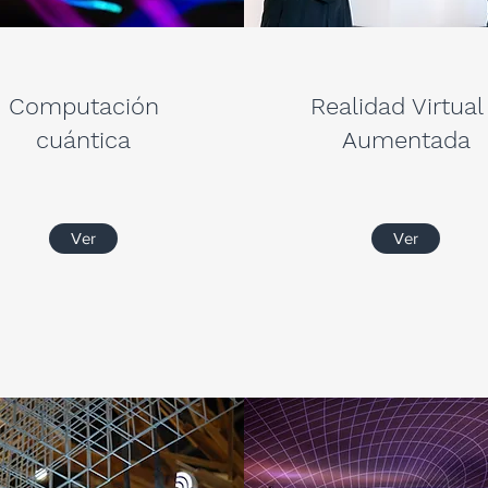
Computación
Realidad Virtual
cuántica
Aumentada
Ver
Ver