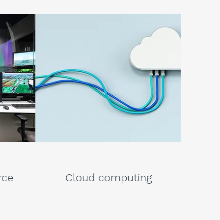
rce
Cloud computing