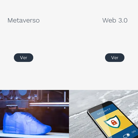
Metaverso
Web 3.0
Ver
Ver