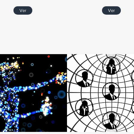
Ver
Ver