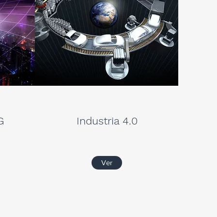
G
Industria 4.0
Ver